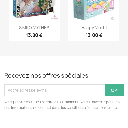
Aperçu rapide
Aperçu rapide


SIMILO MYTHES
Happy Mochi
13,80 €
13,00 €
Recevez nos offres spéciales
Vous pouvez vous désinscrire à tout moment. Vous trouverez pour cela
nos informations de contact dans les conditions d'utilisation du site.