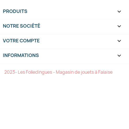
PRODUITS

NOTRE SOCIÉTÉ

VOTRE COMPTE

INFORMATIONS
keyboard_arrow_down
2023- Les Folledingues - Magasin de jouets à Falaise