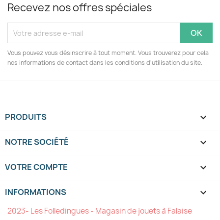
Recevez nos offres spéciales
Vous pouvez vous désinscrire à tout moment. Vous trouverez pour cela
nos informations de contact dans les conditions d'utilisation du site.
PRODUITS

NOTRE SOCIÉTÉ

VOTRE COMPTE

INFORMATIONS
keyboard_arrow_down
2023- Les Folledingues - Magasin de jouets à Falaise